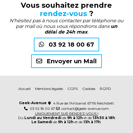
Vous souhaitez prendre
rendez-vous
?
N’hésitez pas à nous contacter par téléphone ou
par mail où nous vous répondrons dans
un
délai de 24h max
.
03 92 18 00 67
Envoyer un Mail
Accueil
Mentions légales
CGPS
Cookies
RGPD
Geek-Avenue
4 Rue de l'Artisanat 67116 Reichstett
03 92 18 00 67
contact@geek-avenue.com
UNIQUEMENT SUR RENDEZ-VOUS !
Du
Lundi au Vendredi
de
9h à 12h
et de
13h30 à 18h
Le Samedi
de
9h à 12h
et de
13h à 17h
.