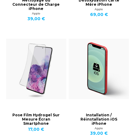
Nettoyage du
Désoxydation Carte
Connecteur de Charge
Mère iPhone
iPhone
Apple
Apple
69,00 €
39,00 €
Pose Film Hydrogel Sur
Installation /
Mesure Écran
Réinstallation iOS
Smartphone
iPhone
Apple
17,00 €
39,00 €